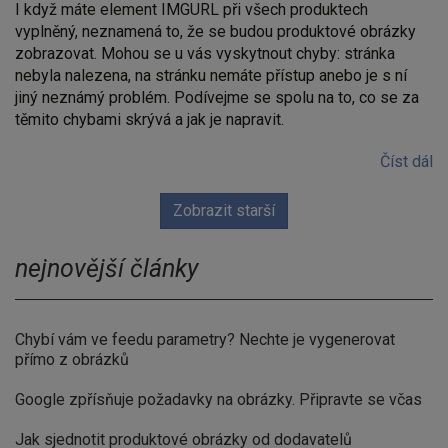
I když máte element IMGURL při všech produktech
vyplněný, neznamená to, že se budou produktové obrázky
zobrazovat. Mohou se u vás vyskytnout chyby: stránka
nebyla nalezena, na stránku nemáte přístup anebo je s ní
jiný neznámý problém. Podívejme se spolu na to, co se za
těmito chybami skrývá a jak je napravit.
Číst dál
Zobrazit starší
nejnovější články
Chybí vám ve feedu parametry? Nechte je vygenerovat
přímo z obrázků
Google zpřísňuje požadavky na obrázky. Připravte se včas
Jak sjednotit produktové obrázky od dodavatelů