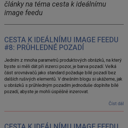
články na téma cesta k ideálnímu
image feedu
CESTA K IDEÁLNÍMU IMAGE FEEDU
#8: PRŮHLEDNÉ POZADÍ
Jedním z mnoha parametrů produktových obrázků, na který
byste si měli dát při inzerci pozor, je barva pozadí. Velká
část srovnávačů jako standard požaduje bílé pozadí bez
dalších rušivých elementů. V dnešním blogu si ukážeme, jak
u obrázků s průhledným pozadím jednoduše doplníte bílé
pozadí, abyste je mohli úspěšně inzerovat.
Číst dál
CESTA K IDEÁLNÍMU IMAGE FEEDU