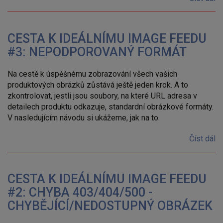
CESTA K IDEÁLNÍMU IMAGE FEEDU
#3: NEPODPOROVANÝ FORMÁT
Na cestě k úspěšnému zobrazování všech vašich
produktových obrázků zůstává ještě jeden krok. A to
zkontrolovat, jestli jsou soubory, na které URL adresa v
detailech produktu odkazuje, standardní obrázkové formáty.
V nasledujícím návodu si ukážeme, jak na to.
Číst dál
CESTA K IDEÁLNÍMU IMAGE FEEDU
#2: CHYBA 403/404/500 -
CHYBĚJÍCÍ/NEDOSTUPNÝ OBRÁZEK