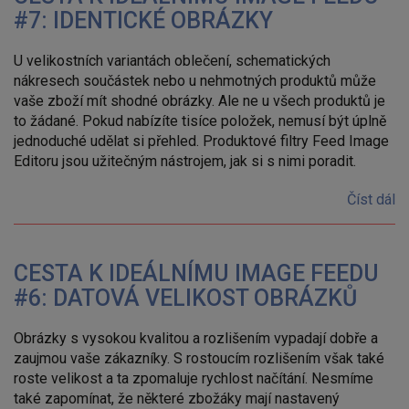
#7: IDENTICKÉ OBRÁZKY
U velikostních variantách oblečení, schematických
nákresech součástek nebo u nehmotných produktů může
vaše zboží mít shodné obrázky. Ale ne u všech produktů je
to žádané. Pokud nabízíte tisíce položek, nemusí být úplně
jednoduché udělat si přehled. Produktové filtry Feed Image
Editoru jsou užitečným nástrojem, jak si s nimi poradit.
Číst dál
CESTA K IDEÁLNÍMU IMAGE FEEDU
#6: DATOVÁ VELIKOST OBRÁZKŮ
Obrázky s vysokou kvalitou a rozlišením vypadají dobře a
zaujmou vaše zákazníky. S rostoucím rozlišením však také
roste velikost a ta zpomaluje rychlost načítání. Nesmíme
také zapomínat, že některé zbožáky mají nastavený