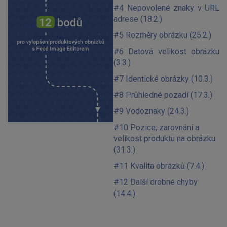
#4 Nepovolené znaky v URL
adrese (18.2.)
#5 Rozměry obrázku (25.2.)
#6 Datová velikost obrázku
(3.3.)
#7 Identické obrázky (10.3.)
#8 Průhledné pozadí (17.3.)
#9 Vodoznaky (24.3.)
#10 Pozice, zarovnání a
velikost produktu na obrázku
(31.3.)
#11 Kvalita obrázků (7.4.)
#12 Další drobné chyby
(14.4.)