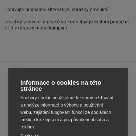
Upravujte hromadně alternativní obrázky produktů
Jak díky vrstvení rámečků ve Feed Image Editoru proměnit
CTR v růstový motor kampaní
Feed
Feed
Informace o cookies na této
Image
Image
stránce
Editor
Editor
Soubory cookie používáme ke shromažďování
Reviews
Reviews
a analýze informací o výkonu a používání
webu, zajištění fungování funkcí ze sociálních
médií a ke zlepšení a přizpůsobení obsahu a
reklam.