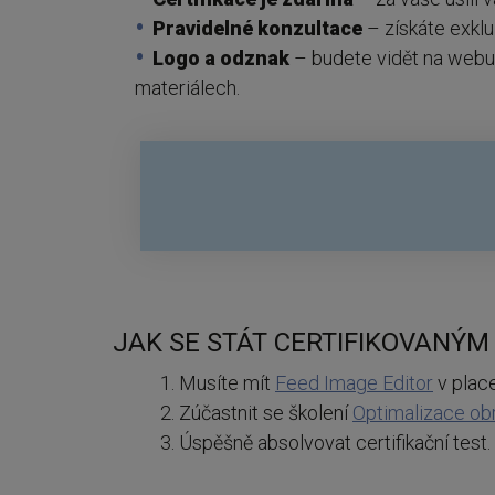
Pravidelné konzultace
– získáte exkl
Logo a odznak
– budete vidět na webu 
materiálech.
JAK SE STÁT CERTIFIKOVANÝ
Musíte mít
Feed Image Editor
v plac
Zúčastnit se školení
Optimalizace ob
Úspěšně absolvovat certifikační test.