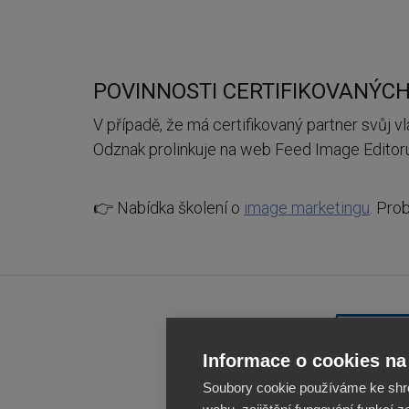
POVINNOSTI CERTIFIKOVANÝC
V případě, že má certifikovaný partner svůj v
Odznak prolinkuje na web Feed Image Editor
👉 Nabídka školení o
image marketingu
. Pro
Informace o cookies na 
Soubory cookie používáme ke shr