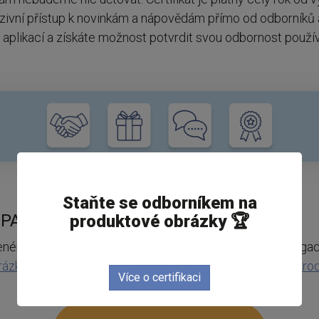
uzivní přístup k novinkám a nápovědám přímo od odborníků
aplikací a získáte možnost potvrdit svou odbornost použ
Staňte se odborníkem na
M PARTNEREM?
produktové obrázky 🏆
eném režimu zapnutý alespoň u jednoho projektu v Mergad
rázků pro top CZ/SK e‑commerce platformy
a
Zvyšte prod
Více o certifikaci