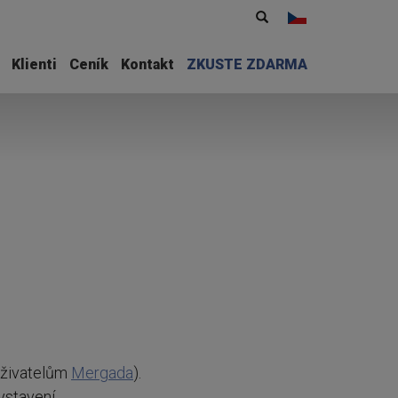
Vyhledávání
Hledat
Klienti
Ceník
Kontakt
ZKUSTE ZDARMA
uživatelům
Mergada
).
vystavení.