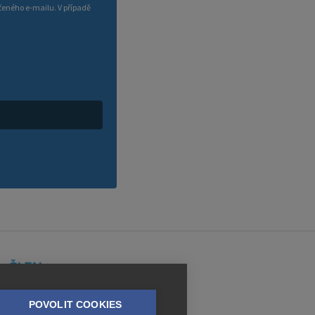
čeného e-mailu. V případě
POVOLIT COOKIES