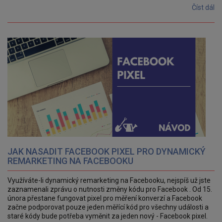
Číst dál
JAK NASADIT FACEBOOK PIXEL PRO DYNAMICKÝ
REMARKETING NA FACEBOOKU
Využíváte-li dynamický remarketing na Facebooku, nejspíš už jste
zaznamenali zprávu o nutnosti změny kódu pro Facebook . Od 15.
února přestane fungovat pixel pro měření konverzí a Facebook
začne podporovat pouze jeden měřící kód pro všechny události a
staré kódy bude potřeba vyměnit za jeden nový - Facebook pixel.