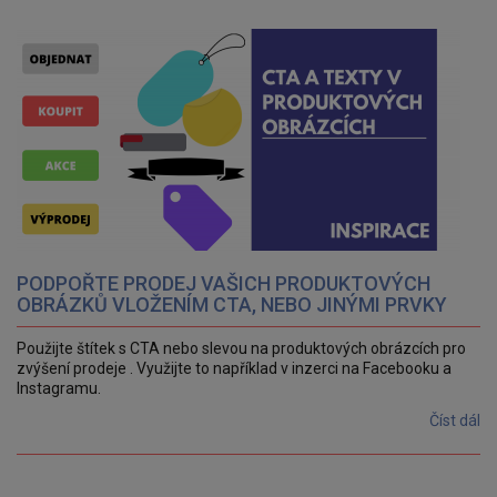
PODPOŘTE PRODEJ VAŠICH PRODUKTOVÝCH
OBRÁZKŮ VLOŽENÍM CTA, NEBO JINÝMI PRVKY
Použijte štítek s CTA nebo slevou na produktových obrázcích pro
zvýšení prodeje . Využijte to například v inzerci na Facebooku a
Instagramu.
Číst dál