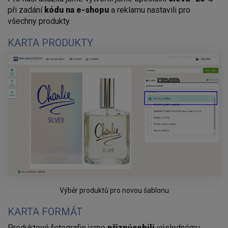
při zadání
kódu na e-shopu
a reklamu nastavili pro
všechny produkty.
KARTA PRODUKTY
Výběr produktů pro novou šablonu
KARTA FORMÁT
Produktové fotografie jsme
přizpůsobili
výslednému