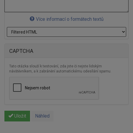
Více informací o formátech textů
CAPTCHA
Tato otázka slouží k testování, zda jste či nejste lidským
návštěvníkem, a k zabránění automatickému odesílání spamu.
Uložit
Náhled