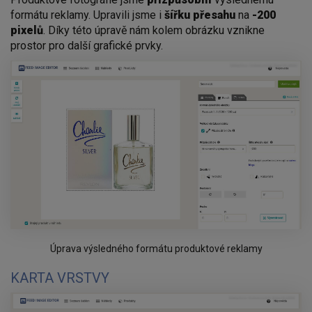
formátu reklamy. Upravili jsme i
šířku
přesahu
na
-200
pixelů
. Díky této úpravě nám kolem obrázku vznikne
prostor pro další grafické prvky.
Úprava výsledného formátu produktové reklamy
KARTA VRSTVY