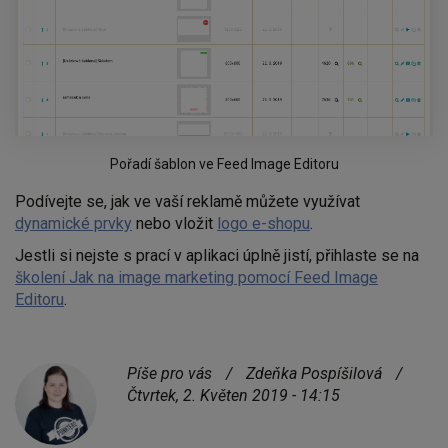
Pořadí šablon ve Feed Image Editoru
Podívejte se, jak ve vaší reklamě můžete využívat
dynamické prvky
nebo vložit
logo e-shopu
.
Jestli si nejste s prací v aplikaci úplně jistí, přihlaste se na
školení Jak na image marketing pomocí Feed Image
Editoru
.
Píše pro vás
/
Zdeňka Pospíšilová
/
Čtvrtek, 2. Květen 2019 - 14:15