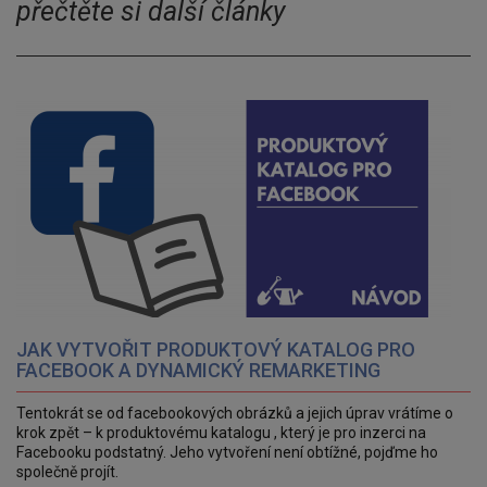
přečtěte si další články
JAK VYTVOŘIT PRODUKTOVÝ KATALOG PRO
FACEBOOK A DYNAMICKÝ REMARKETING
Tentokrát se od facebookových obrázků a jejich úprav vrátíme o
krok zpět – k produktovému katalogu , který je pro inzerci na
Facebooku podstatný. Jeho vytvoření není obtížné, pojďme ho
společně projít.