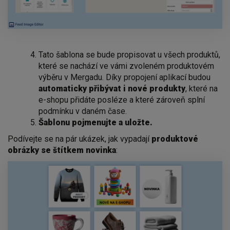
Tato šablona se bude propisovat u všech produktů,
které se nachází ve vámi zvoleném produktovém
výběru v Mergadu. Díky propojení aplikací budou
automaticky přibývat i nové produkty
, které na
e-shopu přidáte posléze a které zároveň splní
podmínku v daném čase.
Šablonu pojmenujte a uložte.
Podívejte se na pár ukázek, jak vypadají
produktové
obrázky se štítkem novinka
: