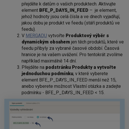
přejděte k datům o vašich produktech. Aktivujte
element
BFE_P_DAYS_IN_FEED
– je element,
jehož hodnoty jsou celá čísla a ve dnech vyjadřují,
jakou dobu je produkt ve feedu (stáří produktů ve
feedu).
V
MERGADU
vytvořte
Produktový výběr s
dynamickým obsahem
jen těch produktů, které ve
feedu přibyly za vybrané časové období. Časová
hranice je na vašem uvážení. Pro tentokrát zvolíme
například maximálně 14 dní.
Přejděte na
podstránku Produkty a vytvořte
jednoduchou podmínku
, v které vyberete
element BFE_P_DAYS_IN_FEED menší než 15,
anebo vyberete možnost Vlastní otázka a zadejte
podmínku - BFE_P_DAYS_IN_FEED < 15.