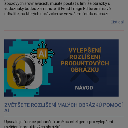
zbožových srovnávačích, musíte počítat s tím, že obrázky s
vodoznaky budou zamítnuté. S Feed Image Editorem hravě
odhalíte, na kterých obrázcích se ve vašem feedu nachází.
Číst dál
ZVĚTŠETE ROZLIŠENÍ MALÝCH OBRÁZKŮ POMOCÍ
AI
Upscale je funkce poháněná umělou inteligencí pro vylepšení
rozlišení produktových obrázků.