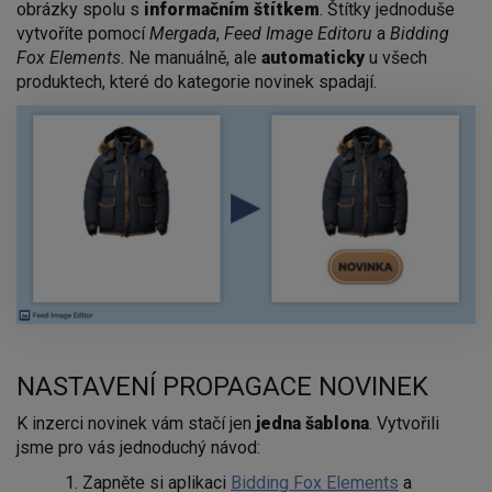
obrázky spolu s
informačním štítkem
. Štítky jednoduše
vytvoříte pomocí
Mergada
,
Feed Image Editoru
a
Bidding
Fox Elements
. Ne manuálně, ale
automaticky
u všech
produktech, které do kategorie novinek spadají.
NASTAVENÍ PROPAGACE NOVINEK
K inzerci novinek vám stačí jen
jedna šablona
. Vytvořili
jsme pro vás jednoduchý návod:
Zapněte si aplikaci
Bidding Fox Elements
a