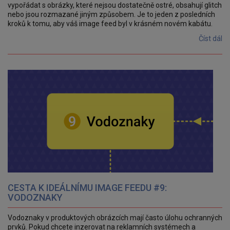
vypořádat s obrázky, které nejsou dostatečně ostré, obsahují glitch
nebo jsou rozmazané jiným způsobem. Je to jeden z posledních
kroků k tomu, aby váš image feed byl v krásném novém kabátu.
Číst dál
CESTA K IDEÁLNÍMU IMAGE FEEDU #9:
VODOZNAKY
Vodoznaky v produktových obrázcích mají často úlohu ochranných
prvků. Pokud chcete inzerovat na reklamních systémech a