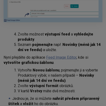
Zvolte možnost
výstupní feed
a
vyhledejte
produkty
.
Seznam
pojmenujte
např.
Novinky (méně jak 14
dní ve feedu)
a uložte.
Nyní přejděte do aplikace
Feed Image Editor
, kde si
vytvoříte grafickou šablonu
.
Vytvořte
Novou šablonu
, pojmenujte ji a vyberte
Produktový výběr, v našem případě –
Novinky
(méně jak 14 dní ve feedu)
.
Zvolte
výstupní formát
obrázků.
V kartě
Vrstvy
máte dvě možnosti:
Jednou je, že si můžete
nahrát předem připravený
štítek
a
vložit
ho do obrázku.