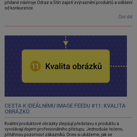
přidané nástroje Odraz a Stín zajistí zvýraznění produktů a odlišení
od konkurence.
Číst dál
CESTA K IDEÁLNÍMU IMAGE FEEDU #11: KVALITA
OBRÁZKŮ
Kvalitní produktové obrázky zlepšují představu o produktu a
vyvolávají dojem profesionálního přístupu. Jednoduše řečeno,
přitáhnou pozornost zákazníků. Dnes si ukážeme, jak se