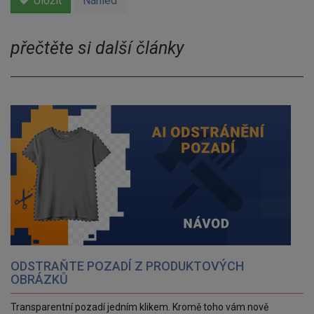
Uložit
Náhled
přečtěte si další články
ODSTRAŇTE POZADÍ Z PRODUKTOVÝCH
OBRÁZKŮ
Transparentní pozadí jedním klikem. Kromě toho vám nově