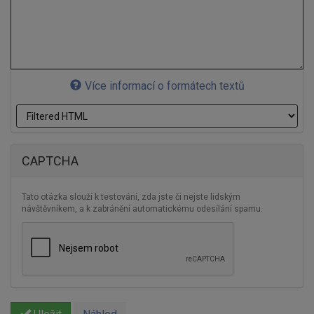
Více informací o formátech textů
CAPTCHA
Tato otázka slouží k testování, zda jste či nejste lidským
návštěvníkem, a k zabránění automatickému odesílání spamu.