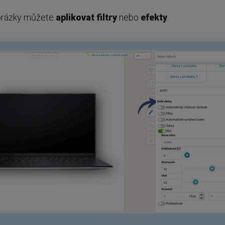
brázky můžete
aplikovat filtry
nebo
efekty
.