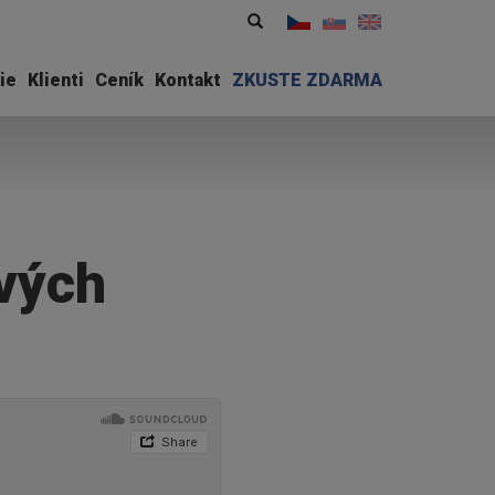
Vyhledávání
Hledat
ie
Klienti
Ceník
Kontakt
ZKUSTE ZDARMA
ových