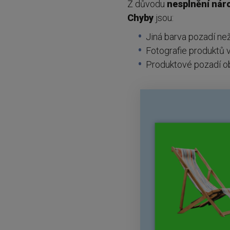
Z důvodu
nesplnění nár
Chyby
jsou:
Jiná barva pozadí než
Fotografie produktů 
Produktové pozadí ob