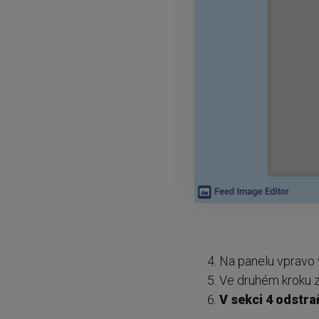
Na panelu vpravo 
Ve druhém kroku 
V sekci 4 odstra