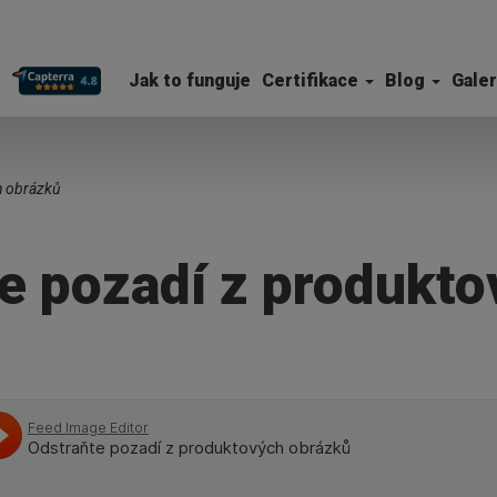
Jak to funguje
Certifikace
Blog
Galer
h obrázků
e pozadí z produkt