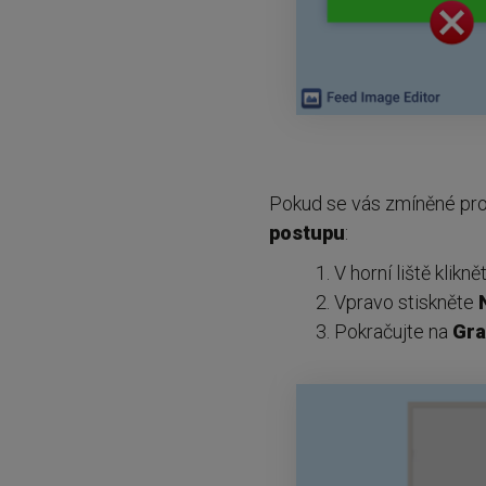
Pokud se vás zmíněné prob
postupu
:
V horní liště klikn
Vpravo stiskněte
Pokračujte na
Gra