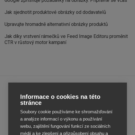
Google zpřísňuje požadavky na obrázky. Připravte se včas
Jak sjednotit produktové obrázky od dodavatelů
Upravujte hromadně alternativní obrázky produktů
Jak díky vrstvení rámečků ve Feed Image Editoru proměnit
CTR v růstový motor kampaní
Feed
Feed
Informace o cookies na této
Image
Image
stránce
Editor
Editor
Soubory cookie používáme ke shromažďování
Reviews
Reviews
a analýze informací o výkonu a používání
webu, zajištění fungování funkcí ze sociálních
médií a ke zlepšení a přizpůsobení obsahu a