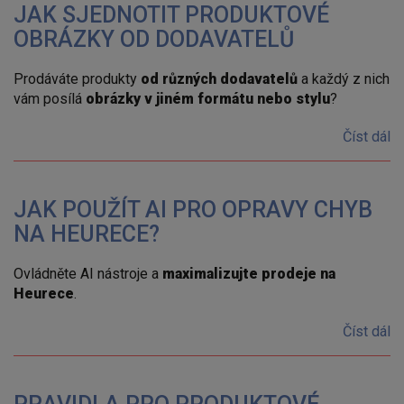
JAK SJEDNOTIT PRODUKTOVÉ
OBRÁZKY OD DODAVATELŮ
Prodáváte produkty
od různých dodavatelů
a každý z nich
vám posílá
obrázky v jiném formátu nebo stylu
?
Číst dál
JAK POUŽÍT AI PRO OPRAVY CHYB
NA HEURECE?
Ovládněte AI nástroje a
maximalizujte prodeje na
Heurece
.
Číst dál