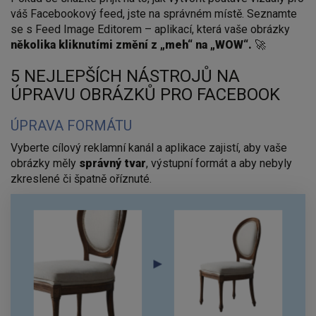
váš Facebookový feed, jste na správném místě. Seznamte
se s Feed Image Editorem – aplikací, která vaše obrázky
několika kliknutími změní z „meh“ na „WOW“.
🚀
5 NEJLEPŠÍCH NÁSTROJŮ NA
ÚPRAVU OBRÁZKŮ PRO FACEBOOK
ÚPRAVA FORMÁTU
Vyberte cílový reklamní kanál a aplikace zajistí, aby vaše
obrázky měly
správný tvar
, výstupní formát a aby nebyly
zkreslené či špatně oříznuté.