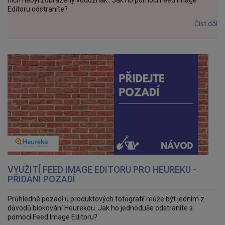
nich nebyl zobrazený vodoznak . Jak ho pomocí Feed Image
Editoru odstraníte?
Číst dál
VYUŽITÍ FEED IMAGE EDITORU PRO HEUREKU -
PŘIDÁNÍ POZADÍ
Průhledné pozadí u produktových fotografií může být jedním z
důvodů blokování Heurekou. Jak ho jednoduše odstraníte s
pomocí Feed Image Editoru?