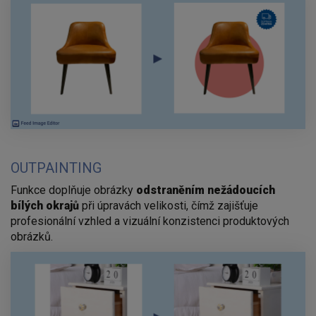
OUTPAINTING
Funkce doplňuje obrázky
odstraněním nežádoucích
bílých okrajů
při úpravách velikosti, čímž zajišťuje
profesionální vzhled a vizuální konzistenci produktových
obrázků.