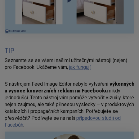
TIP
Seznamte se se všemi našimi užitečnými nástroji (nejen)
pro Facebook. Ukážeme vám,
jak fungují
.
S nástrojem Feed Image Editor nebylo vytváření
výkonných
a vysoce konverzních reklam na Facebooku
nikdy
jednodušší. Tento nástroj vám pomůže vytvořit vizuály, které
nejen zaujmou, ale také přinesou výsledky – v produktových
katalozích i propagačních kampaních. Potřebujete se
přesvědčit? Podívejte se na naši
případovou studii od
Facebůh
.