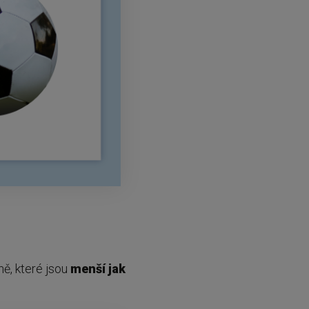
ě, které jsou
menší jak