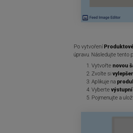
Po vytvoření
Produktové
úpravu. Následujte tento 
Vytvořte
novou š
Zvolte si
vylepšen
Aplikuje na
produ
Vyberte
výstupní
Pojmenujte a ulož