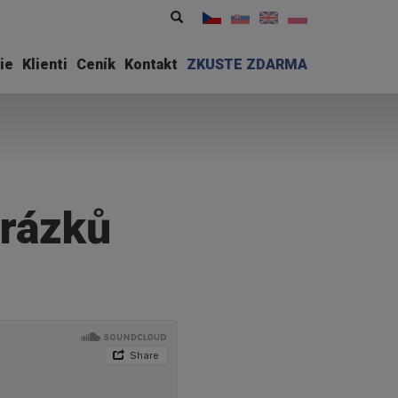
Vyhledávání
Hledat
ie
Klienti
Ceník
Kontakt
ZKUSTE ZDARMA
brázků