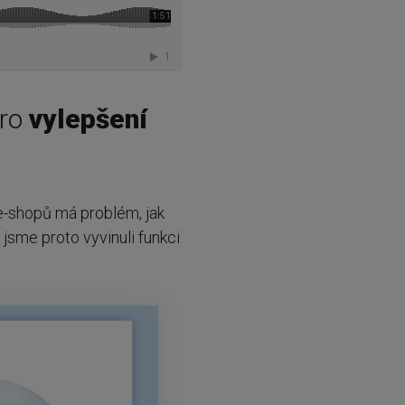
ro
vylepšení
 e-shopů má problém, jak
u
jsme proto vyvinuli funkci