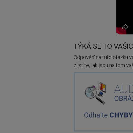
TÝKÁ SE TO VAŠ
Odpověď na tuto otázku 
zjistíte, jak jsou na tom v