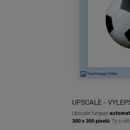
UPSCALE - VYLEPŠ
Upscale funguje
automat
300 x 300 pixelů
. Ty s v