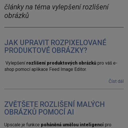
články na téma vylepšení rozlišení
obrázků
JAK UPRAVIT ROZPIXELOVANÉ
PRODUKTOVÉ OBRÁZKY?
Vylepšení
rozlišení produktových obrázků
pro váš e-
shop pomocí aplikace Feed Image Editor.
Číst dál
ZVĚTŠETE ROZLIŠENÍ MALÝCH
OBRÁZKŮ POMOCÍ AI
Upscale je funkce
poháněná umělou inteligencí
pro