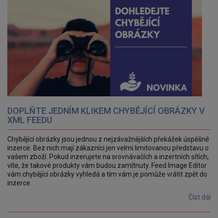
DOPLŇTE JEDNÍM KLIKEM CHYBĚJÍCÍ OBRÁZKY V
XML FEEDU
Chybějící obrázky jsou jednou z nejzávažnějších překážek úspěšné
inzerce. Bez nich mají zákazníci jen velmi limitovanou představu o
vašem zboží. Pokud inzerujete na srovnávačích a inzertních sítích,
víte, že takové produkty vám budou zamítnuty. Feed Image Editor
vám chybějící obrázky vyhledá a tím vám je pomůže vrátit zpět do
inzerce.
Číst dál