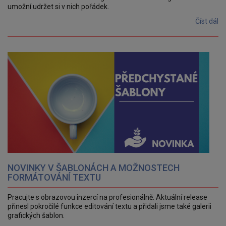
umožní udržet si v nich pořádek.
Číst dál
NOVINKY V ŠABLONÁCH A MOŽNOSTECH
FORMÁTOVÁNÍ TEXTU
Pracujte s obrazovou inzercí na profesionálně. Aktuální release
přinesl pokročilé funkce editování textu a přidali jsme také galerii
grafických šablon.