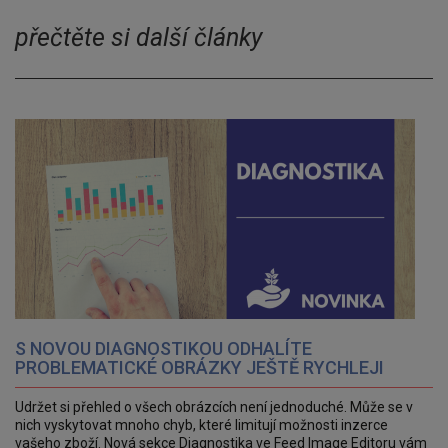
přečtěte si další články
S NOVOU DIAGNOSTIKOU ODHALÍTE
PROBLEMATICKÉ OBRÁZKY JEŠTĚ RYCHLEJI
Udržet si přehled o všech obrázcích není jednoduché. Může se v
nich vyskytovat mnoho chyb, které limitují možnosti inzerce
vašeho zboží. Nová sekce Diagnostika ve Feed Image Editoru vám