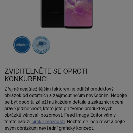
ZVIDITELNĚTE SE OPROTI
KONKURENCI
Zřejmě nejdůležitějším faktorem je odlišit produktový
obrázek od ostatních a zaujmout něčím nevšedním. Nebojte
se být osobití, záleží na každém detailu a zákazníci ocení
právě jedinečnost, které jste při tvorbě produktových
obrázků věnovali pozornost. Feed Image Editor vám v
tomto nabízí
široké možnosti
. Nechte se inspirovat a dejte
svým obrázkům nevšední grafický koncept.