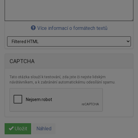
Více informací o formátech textů
CAPTCHA
Tato otázka slouží k testování, zda jste či nejste lidským
návštěvníkem, a k zabránění automatickému odesílání spamu.
Uložit
Náhled