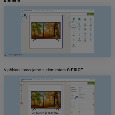
Element
.
V příkladu pracujeme s elementem
G:PRICE
.