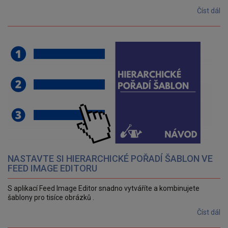
Číst dál
NASTAVTE SI HIERARCHICKÉ POŘADÍ ŠABLON VE
FEED IMAGE EDITORU
S aplikací Feed Image Editor snadno vytváříte a kombinujete
šablony pro tisíce obrázků .
Číst dál