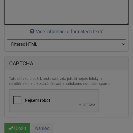
Více informací o formátech textů
CAPTCHA
Tato otázka slouží k testování, zda jste či nejste lidským
návštěvníkem, a k zabránění automatickému odesílání spamu.
Uložit
Náhled