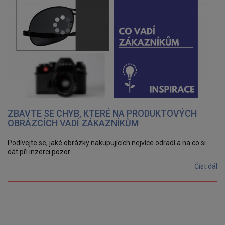
ZBAVTE SE CHYB, KTERÉ NA PRODUKTOVÝCH
OBRÁZCÍCH VADÍ ZÁKAZNÍKŮM
Podívejte se, jaké obrázky nakupujících nejvíce odradí a na co si
dát při inzerci pozor.
Číst dál