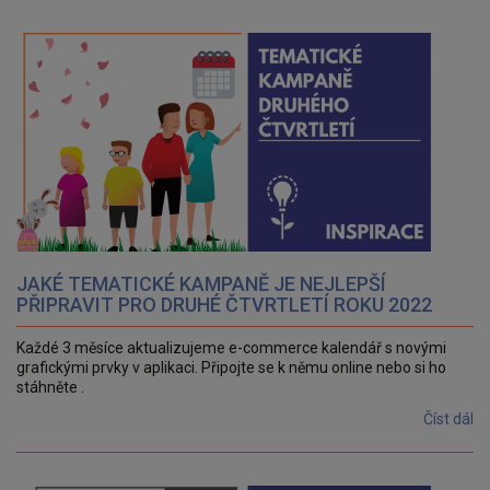
JAKÉ TEMATICKÉ KAMPANĚ JE NEJLEPŠÍ
PŘIPRAVIT PRO DRUHÉ ČTVRTLETÍ ROKU 2022
Každé 3 měsíce aktualizujeme e-commerce kalendář s novými
grafickými prvky v aplikaci. Připojte se k němu online nebo si ho
stáhněte .
Číst dál