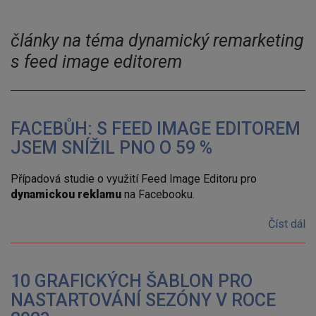
články na téma dynamický remarketing
s feed image editorem
FACEBŮH: S FEED IMAGE EDITOREM
JSEM SNÍŽIL PNO O 59 %
Případová studie o využití Feed Image Editoru pro
dynamickou reklamu
na Facebooku.
Číst dál
10 GRAFICKÝCH ŠABLON PRO
NASTARTOVÁNÍ SEZÓNY V ROCE