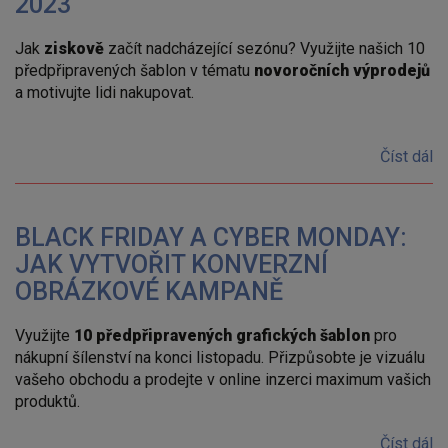
2023
Jak
ziskově
začít nadcházející sezónu? Využijte našich 10
předpřipravených šablon v tématu
novoročních výprodejů
a motivujte lidi nakupovat.
Číst dál
BLACK FRIDAY A CYBER MONDAY:
JAK VYTVOŘIT KONVERZNÍ
OBRÁZKOVÉ KAMPANĚ
Využijte
10 předpřipravených grafických šablon
pro
nákupní šílenství na konci listopadu. Přizpůsobte je vizuálu
vašeho obchodu a prodejte v online inzerci maximum vašich
produktů.
Číst dál