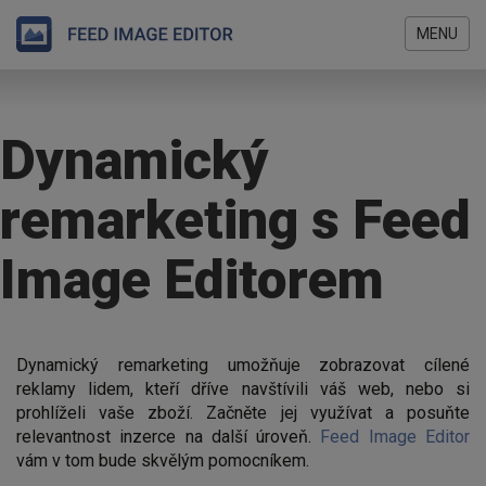
MENU
Přejít
Jste
k
zde
hlavnímu
Dynamický
obsahu
remarketing s Feed
Image Editorem
Dynamický remarketing umožňuje zobrazovat cílené
reklamy lidem, kteří dříve navštívili váš web, nebo si
prohlíželi vaše zboží. Začněte jej využívat a posuňte
relevantnost inzerce na další úroveň.
Feed Image Editor
vám v tom bude skvělým pomocníkem.