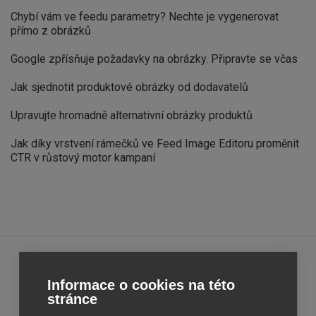
Chybí vám ve feedu parametry? Nechte je vygenerovat
přímo z obrázků
Google zpřísňuje požadavky na obrázky. Připravte se včas
Jak sjednotit produktové obrázky od dodavatelů
Upravujte hromadně alternativní obrázky produktů
Jak díky vrstvení rámečků ve Feed Image Editoru proměnit
CTR v růstový motor kampaní
Feed
Feed
Informace o cookies na této
Image
Image
stránce
Editor
Editor