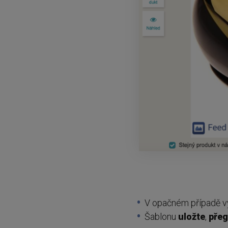
V opačném případě v
Šablonu
uložte
,
přeg