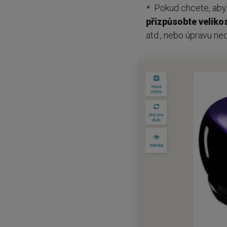
Pokud chcete, ab
přizpůsobte
veliko
atd., nebo úpravu nec