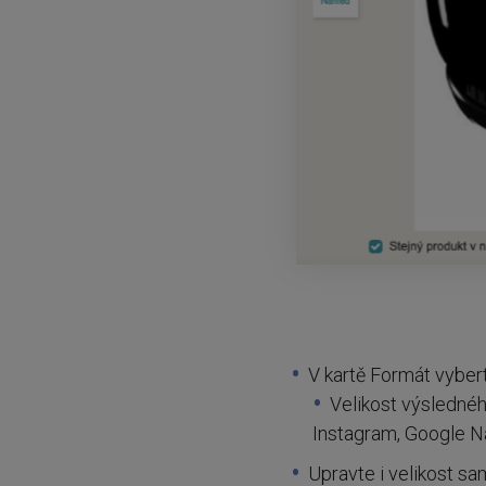
V kartě Formát vyber
Velikost výsledné
Instagram, Google Ná
Upravte i velikost sa