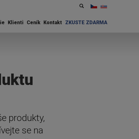
Vyhledávání
Hledat
ie
Klienti
Ceník
Kontakt
ZKUSTE ZDARMA
duktu
e produkty,
vejte se na