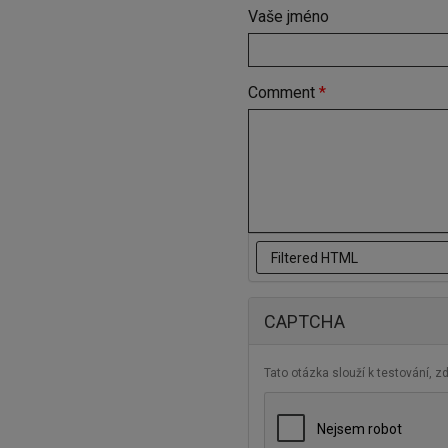
Vaše jméno
Comment
*
CAPTCHA
Tato otázka slouží k testování, 