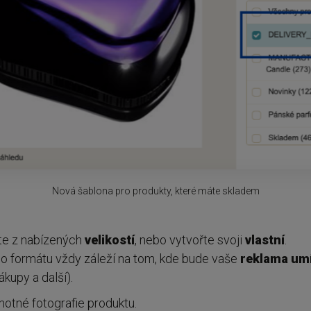
Nová šablona pro produkty, které máte skladem
te z nabízených
velikostí
, nebo vytvořte svoji
vlastní
.
ho formátu vždy záleží na tom, kde bude vaše
reklama
um
kupy a další).
motné fotografie produktu.