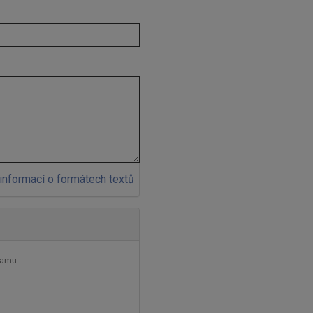
informací o formátech textů
pamu.