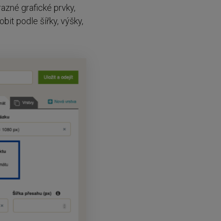
azné grafické prvky,
it podle šířky, výšky,