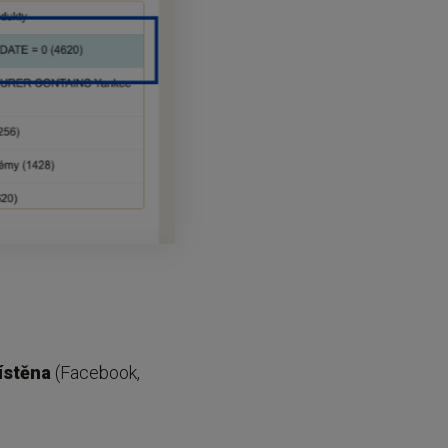
ístěna
(Facebook,