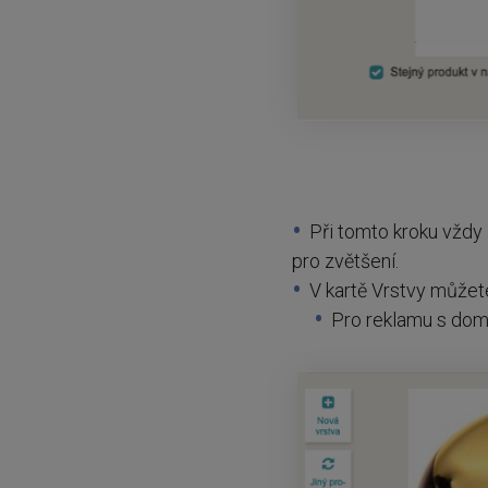
Při tomto kroku vždy
pro zvětšení.
V kartě Vrstvy můžet
Pro reklamu s dom