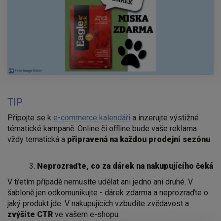
TIP
Připojte se k
e-commerce kalendáři
a inzerujte výstižné
tématické kampaně. Online či offline bude vaše reklama
vždy tematická a
připravená na každou prodejní sezónu
.
Neprozraďte, co za dárek na nakupujícího čeká
V třetím případě nemusíte udělat ani jedno ani druhé. V
šabloně jen odkomunikujte - dárek zdarma a neprozraďte o
jaký produkt jde. V nakupujících vzbudíte zvědavost a
zvýšíte CTR
ve vašem e-shopu.