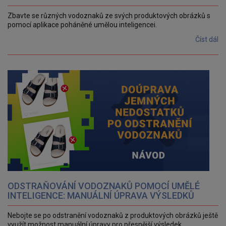
Zbavte se různých vodoznaků ze svých produktových obrázků s
pomocí aplikace poháněné umělou inteligencei.
Číst dál
ODSTRAŇOVÁNÍ VODOZNAKŮ POMOCÍ UMĚLÉ
INTELIGENCE: MANUÁLNÍ ÚPRAVA VÝSLEDKŮ
Nebojte se po odstranění vodoznaků z produktových obrázků ještě
využít možnost manuální úpravy pro přesnější výsledek .