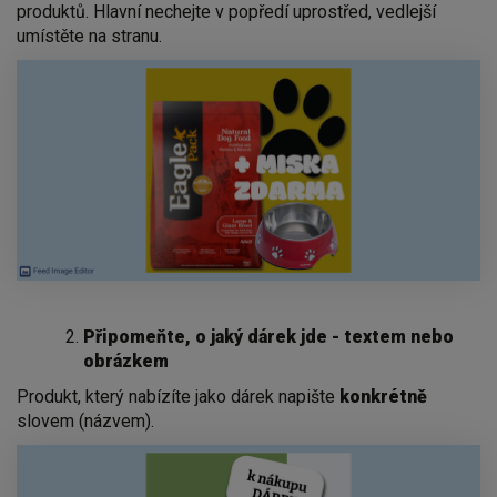
produktů. Hlavní nechejte v popředí uprostřed, vedlejší
umístěte na stranu.
Připomeňte, o jaký dárek jde - textem nebo
obrázkem
Produkt, který nabízíte jako dárek napište
konkrétně
slovem (názvem).