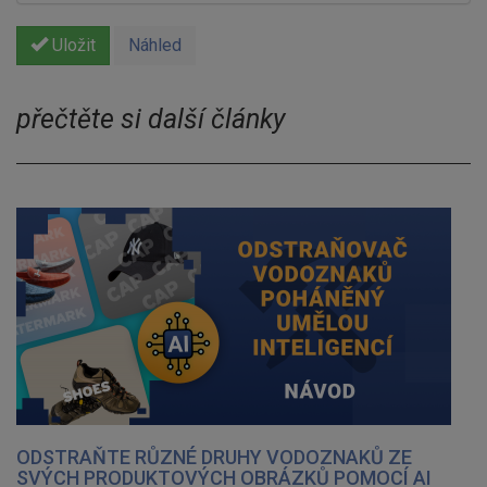
Uložit
Náhled
přečtěte si další články
ODSTRAŇTE RŮZNÉ DRUHY VODOZNAKŮ ZE
SVÝCH PRODUKTOVÝCH OBRÁZKŮ POMOCÍ AI