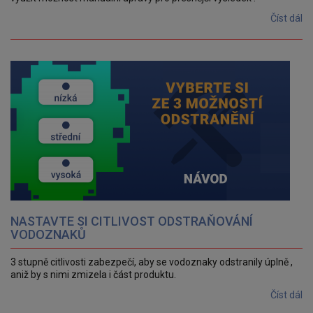
Číst dál
NASTAVTE SI CITLIVOST ODSTRAŇOVÁNÍ
VODOZNAKŮ
3 stupně citlivosti zabezpečí, aby se vodoznaky odstranily úplně ,
aniž by s nimi zmizela i část produktu.
Číst dál