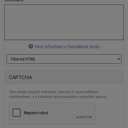
Více informací o formátech textů
CAPTCHA
Tato otázka slouží k testování, zda jste či nejste lidským
návštěvníkem, a k zabránění automatickému odesílání spamu.