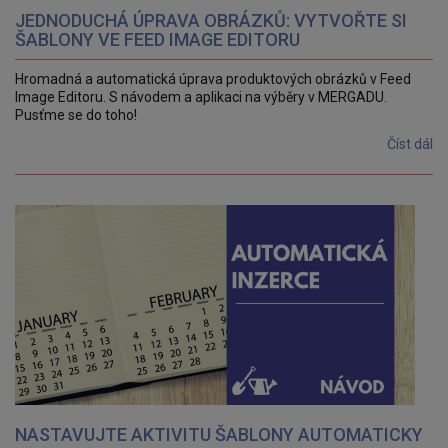
JEDNODUCHÁ ÚPRAVA OBRÁZKŮ: VYTVOŘTE SI
ŠABLONY VE FEED IMAGE EDITORU
Hromadná a automatická úprava produktových obrázků v Feed
Image Editoru. S návodem a aplikaci na výběry v MERGADU.
Pusťme se do toho!
Číst dál
NASTAVUJTE AKTIVITU ŠABLONY AUTOMATICKY