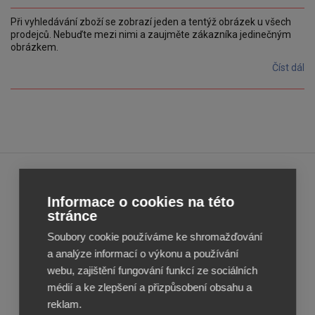
Při vyhledávání zboží se zobrazí jeden a tentýž obrázek u všech
prodejců. Nebuďte mezi nimi a zaujměte zákazníka jedinečným
obrázkem.
Číst dál
Feed
Feed
Informace o cookies na této
Image
Image
stránce
Editor
Editor
Soubory cookie používáme ke shromažďování
Reviews
Reviews
a analýze informací o výkonu a používání
webu, zajištění fungování funkcí ze sociálních
médií a ke zlepšení a přizpůsobení obsahu a
reklam.