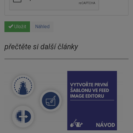
Uložit
Náhled
přečtěte si další články