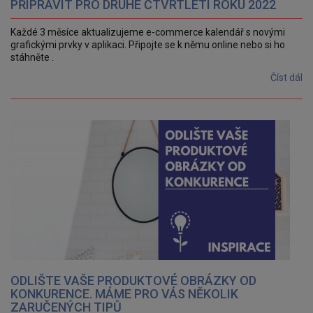
PŘIPRAVIT PRO DRUHÉ ČTVRTLETÍ ROKU 2022
Každé 3 měsíce aktualizujeme e-commerce kalendář s novými
grafickými prvky v aplikaci. Připojte se k němu online nebo si ho
stáhněte .
Číst dál
ODLIŠTE VAŠE PRODUKTOVÉ OBRÁZKY OD
KONKURENCE. MÁME PRO VÁS NĚKOLIK
ZARUČENÝCH TIPŮ