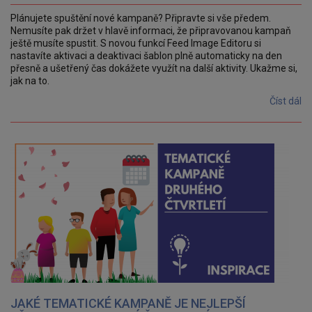
Plánujete spuštění nové kampaně? Připravte si vše předem.
Nemusíte pak držet v hlavě informaci, že připravovanou kampaň
ještě musíte spustit. S novou funkcí Feed Image Editoru si
nastavíte aktivaci a deaktivaci šablon plně automaticky na den
přesně a ušetřený čas dokážete využít na další aktivity. Ukažme si,
jak na to.
Číst dál
JAKÉ TEMATICKÉ KAMPANĚ JE NEJLEPŠÍ