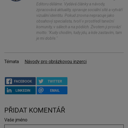
Editoru děláme. Vydává články a návody,
zpracovává aktuality, spravuje sociální sítě a vytváří
vizuální identitu. Pokud zrovna nepracuje jako
obsahový specialista, tvoří v prostředí taneční
komunity, v sálech a na pódiích. Životem ji provází
motto: "Kudy chodím, tudy jdu, a kde zastavím, tam
je mi dobře."
Témata
Návody pro obrázkovou inzerci
FACEBOOK
TWITTER
LINKEDIN
EMAIL
PŘIDAT KOMENTÁŘ
Vaše jméno