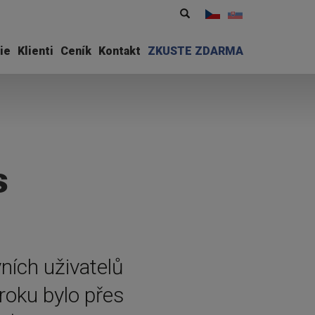
Vyhledávání
Hledat
ie
Klienti
Ceník
Kontakt
ZKUSTE ZDARMA
s
ních uživatelů
roku bylo přes