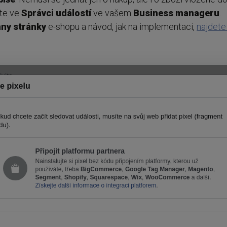
íte ve
Správci
událostí
ve vašem
Business
manageru
.
hny
stránky
e-shopu a návod, jak na implementaci,
najdete