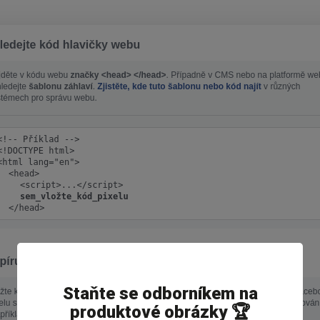
Staňte se odborníkem na
produktové obrázky 🏆