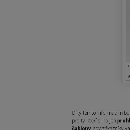
Díky těmto informacím bu
pro ty, kteří si ho jen
prohl
šablony
, aby zákazníky v