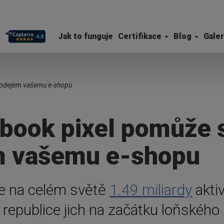
Jak to funguje
Certifikace
Blog
Galer
rodejem vašemu e-shopu
book pixel pomůže 
m vašemu e-shopu
e na celém světě
1.49 miliardy
aktiv
republice jich na začátku loňského 