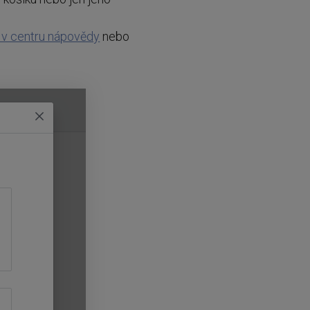
 v centru nápovědy
nebo