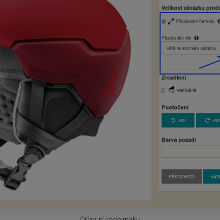
Oříznutí vodoznaku