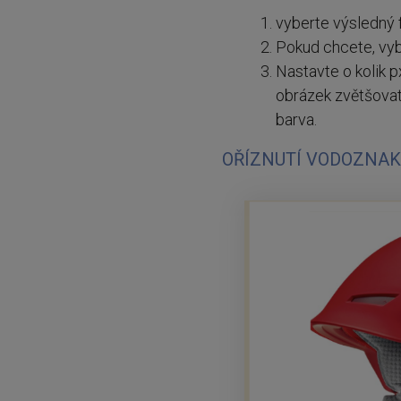
vyberte výsledný f
Pokud chcete, vybe
Nastavte o kolik p
obrázek zvětšovat
barva.
OŘÍZNUTÍ VODOZNA