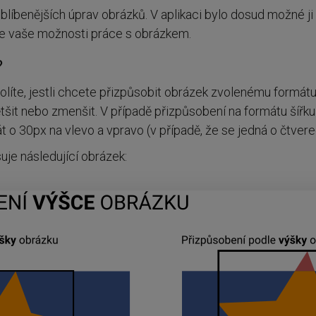
oblíbenějších úprav obrázků. V aplikaci bylo dosud možné 
je vaše možnosti práce s obrázkem.
?
volíte, jestli chcete přizpůsobit obrázek zvolenému formátu
tšit nebo zmenšit. V případě přizpůsobení na formátu šířk
o 30px na vlevo a vpravo (v případě, že se jedná o čtverec
uje následující obrázek: