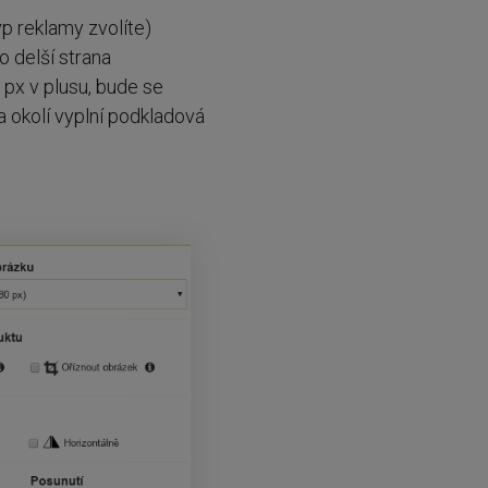
yp reklamy zvolíte)
o delší strana
 px v plusu, bude se
a okolí vyplní podkladová