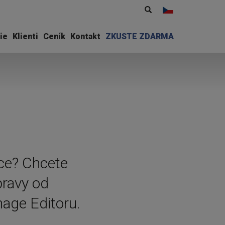
Vyhledávání
Hledat
ie
Klienti
Ceník
Kontakt
ZKUSTE ZDARMA
ce? Chcete
pravy od
age Editoru.